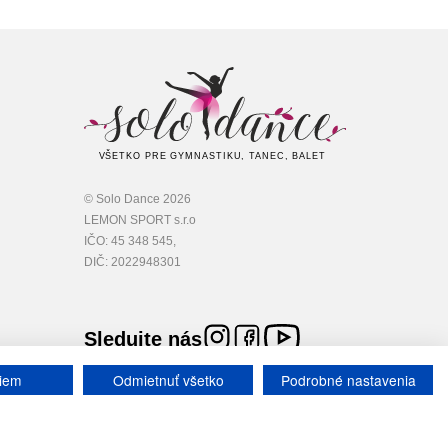
VŠETKO PRE GYMNASTIKU, TANEC, BALET
© Solo Dance 2026
LEMON SPORT s.r.o
IČO: 45 348 545,
DIČ: 2022948301
Sledujte nás
iem
Odmietnuť všetko
Podrobné nastavenia