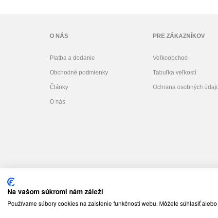
O NÁS
PRE ZÁKAZNÍKOV
Platba a dodanie
Veľkoobchod
Obchodné podmienky
Tabuľka veľkostí
Články
Ochrana osobných údaj
O nás
Na vašom súkromí nám záleží
Používame súbory cookies na zaistenie funkčnosti webu. Môžete súhlasiť alebo