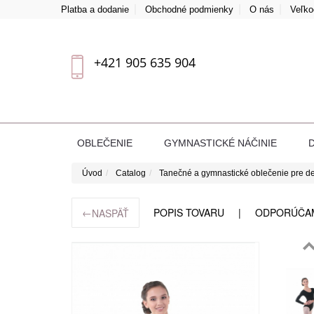
Platba a dodanie
Obchodné podmienky
O nás
Veľk
+421 905 635 904
OBLEČENIE
GYMNASTICKÉ NÁČINIE
Úvod
Catalog
Tanečné a gymnastické oblečenie pre de
←
POPIS TOVARU
ODPORÚČA
NASPÄŤ