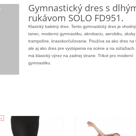
Gymnastický dres s dlhý
rukávom SOLO FD951.
Klasický baletný dres. Tento gymnastický dres je vhodný
tanec, modernú gymnastiku, akrobaciu, aerobiku, skoky
trampolíne, krasokorčuľovanie. Používa sa ako dres na 
ale aj ako dres pre vystúpenia na scéne a na súťažiach.
má klasický výrez na zadnej strane. Trikot pro moderní
gymnastiku.
AJ