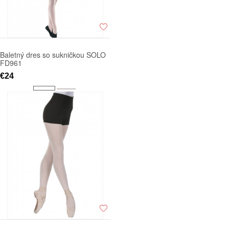
Baletný dres so sukničkou SOLO
FD961
€24