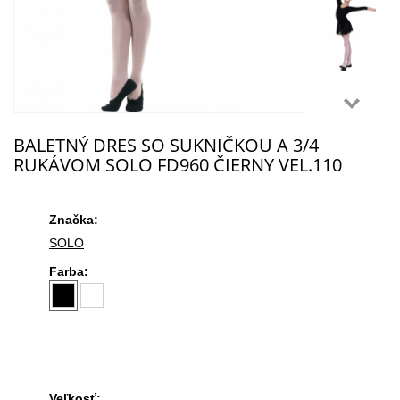
BALETNÝ DRES SO SUKNIČKOU A 3/4
RUKÁVOM SOLO FD960 ČIERNY VEL.110
Značka:
SOLO
Farba:
Veľkosť: