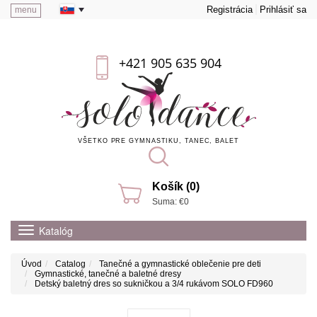
Registrácia
Prihlásiť sa
menu
+421 905 635 904
VŠETKO PRE GYMNASTIKU, TANEC, BALET
Košík (0)
Suma: €0
Katalóg
Úvod
Catalog
Tanečné a gymnastické oblečenie pre deti
Gymnastické, tanečné a baletné dresy
Detský baletný dres so sukničkou a 3/4 rukávom SOLO FD960