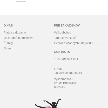
O NÁS
PRE ZÁKAZNÍKOV
Platba a dodanie
Veľkoobchod
Obchodné podmienky
Tabuľka veľkostí
Články
Ochrana osobných údajov (GDPR)
O nás
CONTACTS
+421 905 635 904
E-mail:
sales@solodance.sk
Vyšehradská 6,
85106 Bratislava
Slovakia