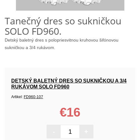
Tanečný dres so sukničkou
SOLO FD960.
Detský baletný dres s polopriesvitnou kruhovou šifónovou
sukničkou a 3/4 rukávom.
DETSKÝ BALETNÝ DRES SO SUKNIČKOU A 3/4
RUKÁVOM SOLO FD960
Artikel:
FD960-107
€16
-
+