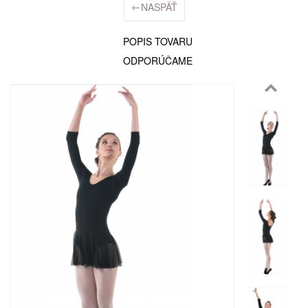
←
NASPÄŤ
POPIS TOVARU
ODPORÚČAME