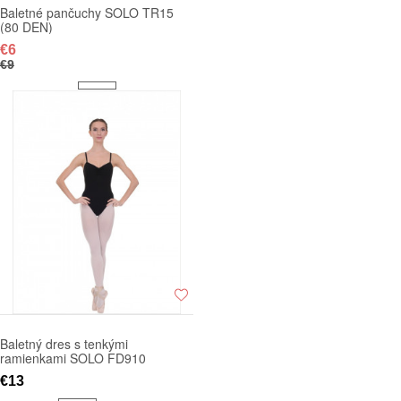
Baletné pančuchy SOLO TR15
(80 DEN)
€6
€9
Baletný dres s tenkými
ramienkami SOLO FD910
€13