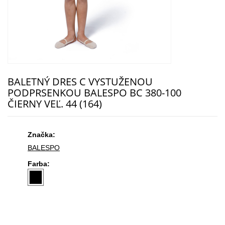
BALETNÝ DRES C VYSTUŽENOU
PODPRSENKOU BALESPO ВС 380-100
ČIERNY VEĽ. 44 (164)
Značka:
BALESPO
Farba: