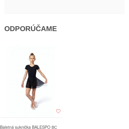
ODPORÚČAME
Baletná suknička BALESPO ВС