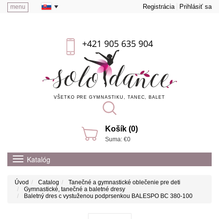
Registrácia
Prihlásiť sa
menu
+421 905 635 904
VŠETKO PRE GYMNASTIKU, TANEC, BALET
Košík (0)
Suma: €0
Katalóg
Úvod
Catalog
Tanečné a gymnastické oblečenie pre deti
Gymnastické, tanečné a baletné dresy
Baletný dres c vystuženou podprsenkou BALESPO ВС 380-100