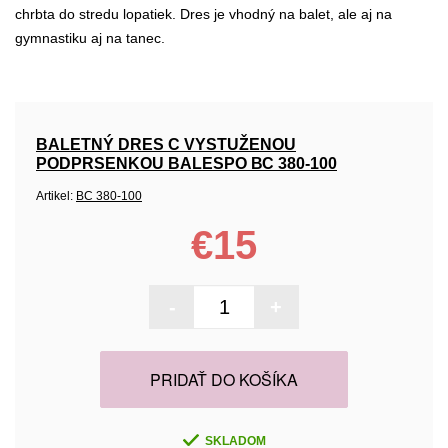
chrbta do stredu lopatiek. Dres je vhodný na balet, ale aj na
gymnastiku aj na tanec.
BALETNÝ DRES C VYSTUŽENOU
PODPRSENKOU BALESPO ВС 380-100
Artikel:
ВС 380-100
€15
-
+
PRIDAŤ DO KOŠÍKA
SKLADOM