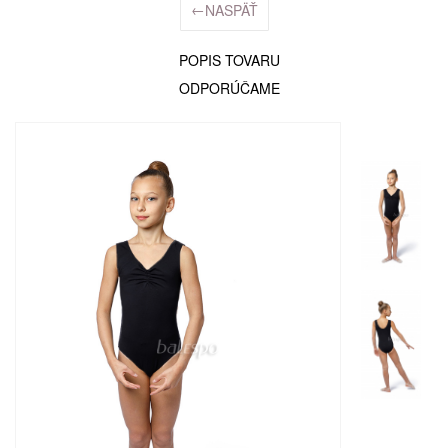
←
NASPÄŤ
POPIS TOVARU
ODPORÚČAME