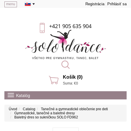
Registrácia
Prihlásiť sa
menu
+421 905 635 904
VŠETKO PRE GYMNASTIKU, TANEC, BALET
Košík (0)
Suma: €0
Katalóg
Úvod
Catalog
Tanečné a gymnastické oblečenie pre deti
Gymnastické, tanečné a baletné dresy
Baletný dres so sukničkou SOLO FD962