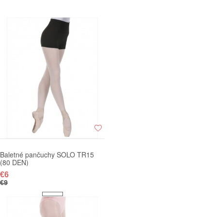
Baletné pančuchy SOLO TR15
(80 DEN)
€6
€9