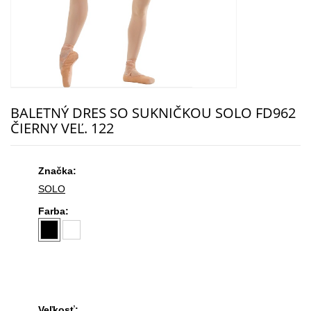
BALETNÝ DRES SO SUKNIČKOU SOLO FD962
ČIERNY VEĽ. 122
Značka:
SOLO
Farba:
Veľkosť: