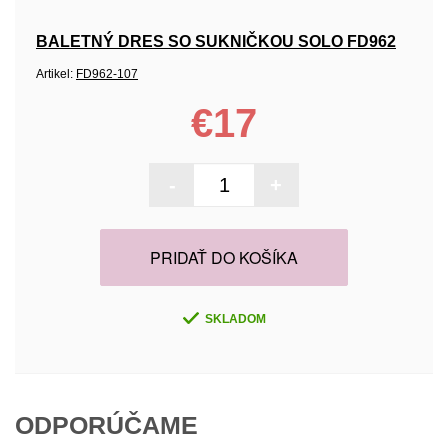
BALETNÝ DRES SO SUKNIČKOU SOLO FD962
Artikel:
FD962-107
€17
-
+
PRIDAŤ DO KOŠÍKA
SKLADOM
ODPORÚČAME