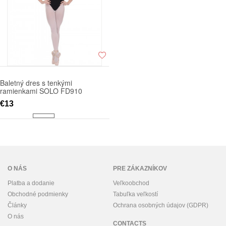
Baletný dres s tenkými
ramienkami SOLO FD910
€13
O NÁS
PRE ZÁKAZNÍKOV
Platba a dodanie
Veľkoobchod
Obchodné podmienky
Tabuľka veľkostí
Články
Ochrana osobných údajov (GDPR)
O nás
CONTACTS