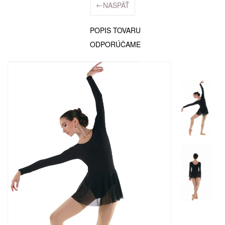
←
NASPÄŤ
POPIS TOVARU
ODPORÚČAME