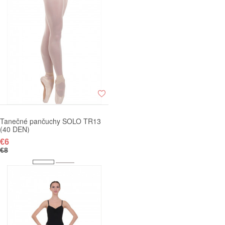
Tanečné pančuchy SOLO TR13
(40 DEN)
€6
€8