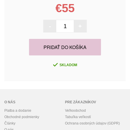
€55
-
+
PRIDAŤ DO KOŠÍKA
SKLADOM
O NÁS
PRE ZÁKAZNÍKOV
Platba a dodanie
Veľkoobchod
Obchodné podmienky
Tabuľka veľkostí
Články
Ochrana osobných údajov (GDPR)
O nás