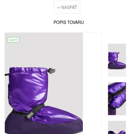
←
NASPÄŤ
POPIS TOVARU
NOVÝ