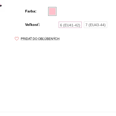
Farba:
Veľkosť:
7 (EU43-44)
6 (EU41-42)
PRIDAŤ DO OBĽÚBENÝCH