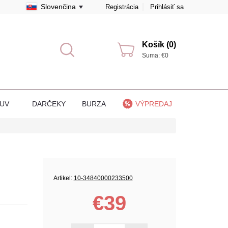
Slovenčina
Registrácia
Prihlásiť sa
Košík (0)
Suma: €0
BUV
DARČEKY
BURZA
VÝPREDAJ
Artikel:
10-34840000233500
€39