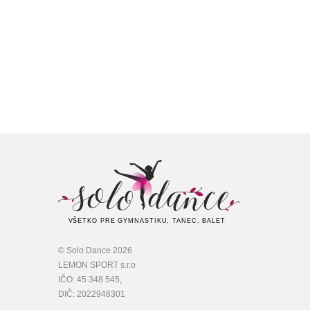
VŠETKO PRE GYMNASTIKU, TANEC, BALET
© Solo Dance 2026
LEMON SPORT s.r.o
IČO: 45 348 545,
DIČ: 2022948301