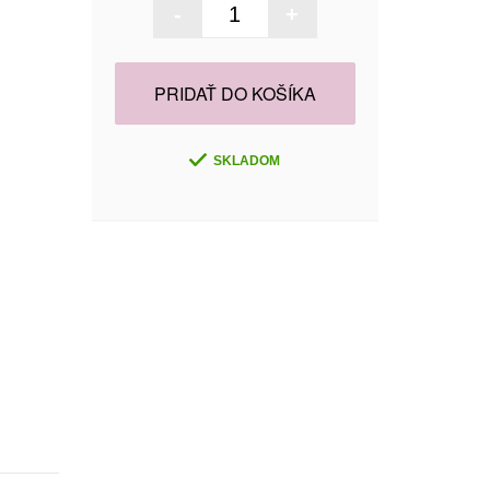
-
+
PRIDAŤ DO KOŠÍKA
SKLADOM