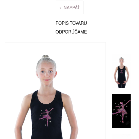
←
NASPÄŤ
POPIS TOVARU
ODPORÚČAME