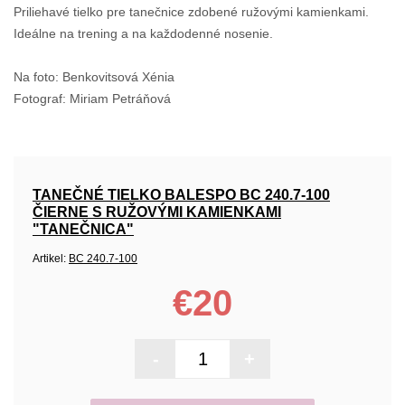
Priliehavé tielko pre tanečnice zdobené ružovými kamienkami.
Ideálne na trening a na každodenné nosenie.
Na foto: Benkovitsová Xénia
Fotograf: Miriam Petráňová
TANEČNÉ TIELKO BALESPO BC 240.7-100
ČIERNE S RUŽOVÝMI KAMIENKAMI
"TANEČNICA"
Artikel:
BC 240.7-100
€20
-
+