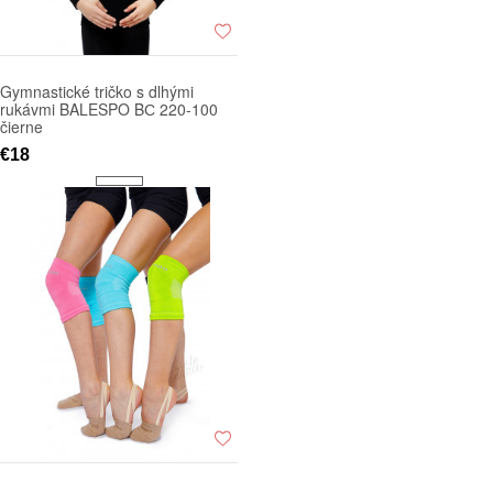
Gymnastické tričko s dlhými
rukávmi BALESPO BС 220-100
čierne
€18