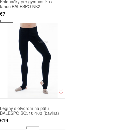
Kolenačky pre gymnastiku a
tanec BALESPO NK2
€7
Legíny s otvorom na pätu
BALESPO BC510-100 (bavlna)
€19