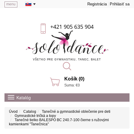
Registrácia
Prihlásiť sa
menu
+421 905 635 904
VŠETKO PRE GYMNASTIKU, TANEC, BALET
Košík (0)
Suma: €0
Katalóg
Úvod
Catalog
Tanečné a gymnastické oblečenie pre deti
Gymnastické tričká a topy
Tanečné tielko BALESPO BC 240.7-100 čierne s ružovými
kamienkami "Tanečnica"