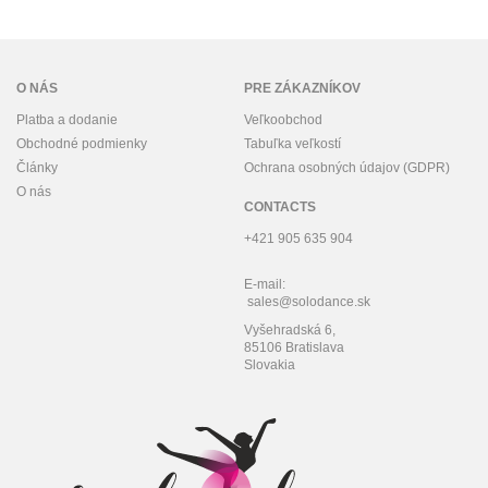
O NÁS
PRE ZÁKAZNÍKOV
Platba a dodanie
Veľkoobchod
Obchodné podmienky
Tabuľka veľkostí
Články
Ochrana osobných údajov (GDPR)
O nás
CONTACTS
+421 905 635 904
E-mail:
sales@solodance.sk
Vyšehradská 6,
85106 Bratislava
Slovakia