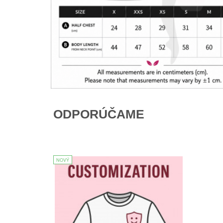
ODPORÚČAME
NOVÝ