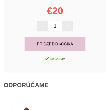
€20
-
+
PRIDAŤ DO KOŠÍKA
SKLADOM
ODPORÚČAME