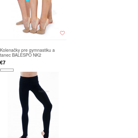
Kolenačky pre gymnastiku a
tanec BALESPO NK2
€7