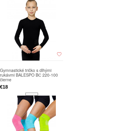
Gymnastické tričko s dlhými
rukávmi BALESPO BС 220-100
čierne
€18