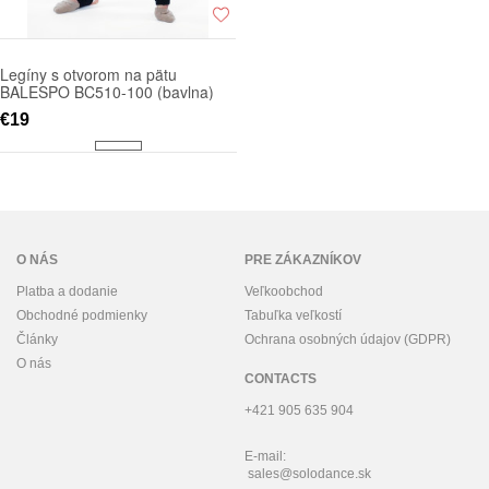
Legíny s otvorom na pätu
BALESPO BC510-100 (bavlna)
€19
O NÁS
PRE ZÁKAZNÍKOV
Platba a dodanie
Veľkoobchod
Obchodné podmienky
Tabuľka veľkostí
Články
Ochrana osobných údajov (GDPR)
O nás
CONTACTS
+421 905 635 904
E-mail:
sales@solodance.sk