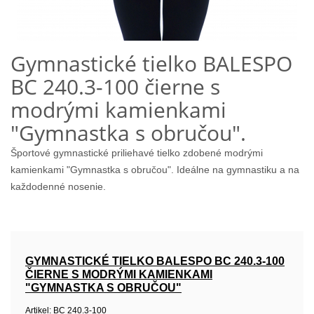
Gymnastické tielko BALESPO
BC 240.3-100 čierne s
modrými kamienkami
"Gymnastka s obručou".
Športové gymnastické priliehavé tielko zdobené modrými
kamienkami "Gymnastka s obručou". Ideálne na gymnastiku a na
každodenné nosenie.
GYMNASTICKÉ TIELKO BALESPO BC 240.3-100
ČIERNE S MODRÝMI KAMIENKAMI
"GYMNASTKA S OBRUČOU"
Artikel:
BC 240.3-100