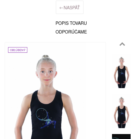
←
NASPÄŤ
POPIS TOVARU
ODPORÚČAME
OBĽÚBENÝ