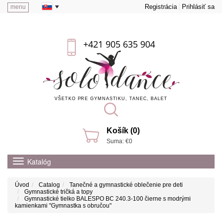
Registrácia
Prihlásiť sa
menu
+421 905 635 904
VŠETKO PRE GYMNASTIKU, TANEC, BALET
Košík (0)
Suma: €0
Katalóg
Úvod
Catalog
Tanečné a gymnastické oblečenie pre deti
Gymnastické tričká a topy
Gymnastické tielko BALESPO BC 240.3-100 čierne s modrými
kamienkami "Gymnastka s obručou"