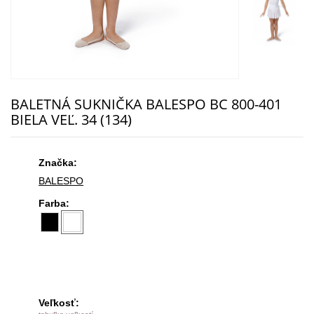
BALETNÁ SUKNIČKA BALESPO ВС 800-401
BIELA VEĽ. 34 (134)
Značka:
BALESPO
Farba:
Veľkosť: