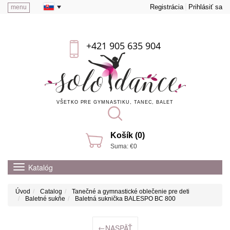
Registrácia
Prihlásiť sa
menu
+421 905 635 904
VŠETKO PRE GYMNASTIKU, TANEC, BALET
Košík (0)
Suma: €0
Katalóg
Úvod
Catalog
Tanečné a gymnastické oblečenie pre deti
Baletné sukňe
Baletná suknička BALESPO ВС 800
←
NASPÄŤ