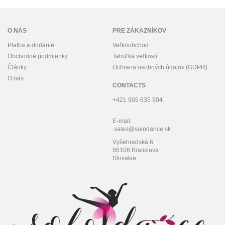
O NÁS
PRE ZÁKAZNÍKOV
Platba a dodanie
Veľkoobchod
Obchodné podmienky
Tabuľka veľkostí
Články
Ochrana osobných údajov (GDPR)
O nás
CONTACTS
+421 905 635 904
E-mail:
sales@solodance.sk
Vyšehradská 6,
85106 Bratislava
Slovakia