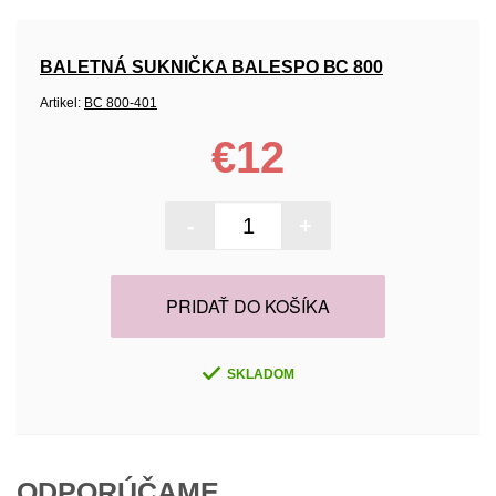
BALETNÁ SUKNIČKA BALESPO ВС 800
Artikel:
ВС 800-401
€12
-
+
PRIDAŤ DO KOŠÍKA
SKLADOM
ODPORÚČAME