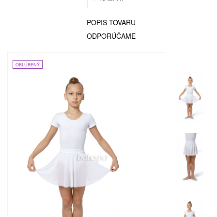
POPIS TOVARU
ODPORÚČAME
OBĽÚBENÝ