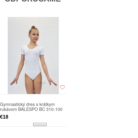
Gymnastický dres s krátkym
rukávom BALESPO BC 310-100
€18