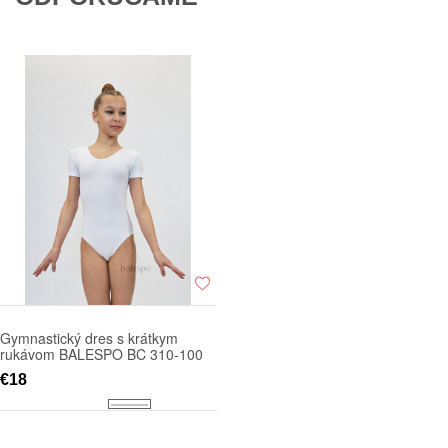
Gymnastický dres s krátkym
rukávom BALESPO BC 310-100
€18