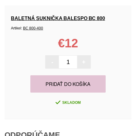
BALETNÁ SUKNIČKA BALESPO ВС 800
Artikel:
ВС 800-400
€12
-
+
PRIDAŤ DO KOŠÍKA
SKLADOM
ODPORÚČAME