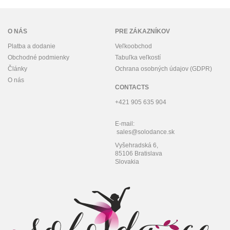
O NÁS
PRE ZÁKAZNÍKOV
Platba a dodanie
Veľkoobchod
Obchodné podmienky
Tabuľka veľkostí
Články
Ochrana osobných údajov (GDPR)
O nás
CONTACTS
+421 905 635 904
E-mail:
sales@solodance.sk
Vyšehradská 6,
85106 Bratislava
Slovakia