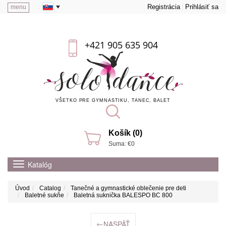
Registrácia
Prihlásiť sa
menu
+421 905 635 904
VŠETKO PRE GYMNASTIKU, TANEC, BALET
Košík (0)
Suma: €0
Katalóg
Úvod
Catalog
Tanečné a gymnastické oblečenie pre deti
Baletné sukňe
Baletná suknička BALESPO ВС 800
←
NASPÄŤ