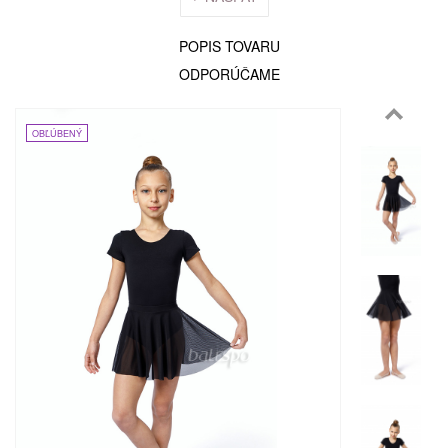
POPIS TOVARU
ODPORÚČAME
OBĽÚBENÝ