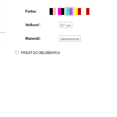
Farba:
Veľkosť:
57 cm
Materiál:
sklolaminát
PRIDAŤ DO OBĽÚBENÝCH