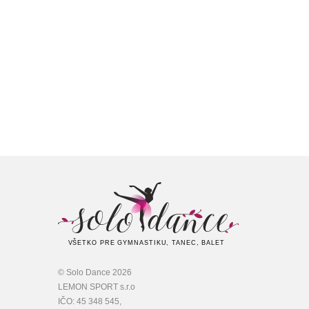
VŠETKO PRE GYMNASTIKU, TANEC, BALET
© Solo Dance 2026
LEMON SPORT s.r.o
IČO: 45 348 545,