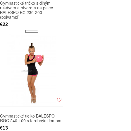
Gymnastické tričko s dlhým
rukávom a otvorom na palec
BALESPO BС 230-200
(polyamid)
€22
Gymnastické tielko BALESPO
RGC 240-100 s farebným lemom
€13