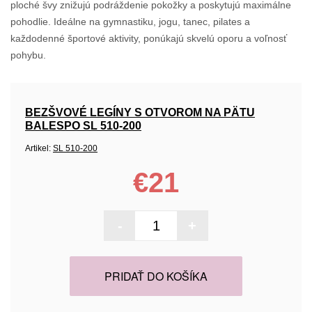
ploché švy znižujú podráždenie pokožky a poskytujú maximálne
pohodlie. Ideálne na gymnastiku, jogu, tanec, pilates a
každodenné športové aktivity, ponúkajú skvelú oporu a voľnosť
pohybu.
BEZŠVOVÉ LEGÍNY S OTVOROM NA PÄTU
BALESPO SL 510-200
Artikel:
SL 510-200
€21
-
+
PRIDAŤ DO KOŠÍKA