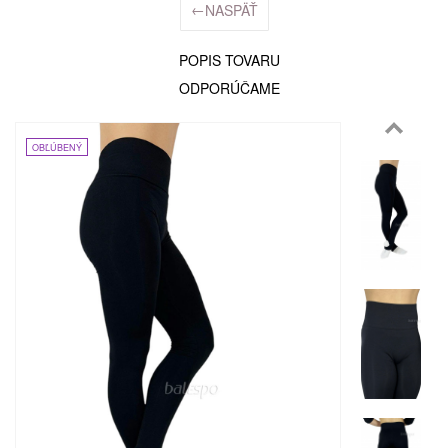
←
NASPÄŤ
POPIS TOVARU
ODPORÚČAME
OBĽÚBENÝ