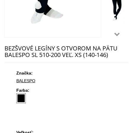
BEZŠVOVÉ LEGÍNY S OTVOROM NA PÄTU
BALESPO SL 510-200 VEĽ. XS (140-146)
Značka:
BALESPO
Farba:
Veľkosť: