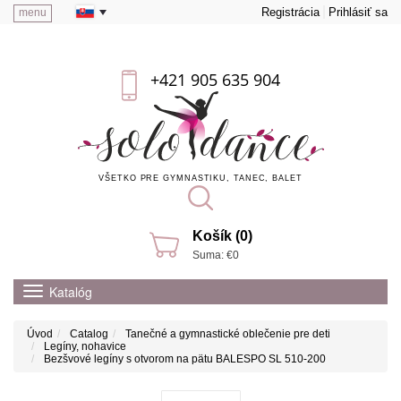
Registrácia
Prihlásiť sa
menu
+421 905 635 904
VŠETKO PRE GYMNASTIKU, TANEC, BALET
Košík (0)
Suma: €0
Katalóg
Úvod
Catalog
Tanečné a gymnastické oblečenie pre deti
Legíny, nohavice
Bezšvové legíny s otvorom na pätu BALESPO SL 510-200