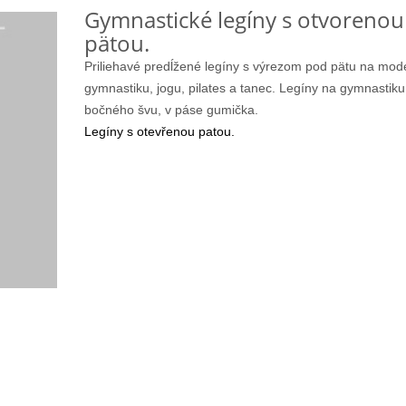
Gymnastické legíny s otvorenou
pätou.
Priliehavé predĺžené legíny s výrezom pod pätu na mod
gymnastiku, jogu, pilates a tanec. Legíny na gymnastiku
bočného švu, v páse gumička.
Legíny s otevřenou patou.