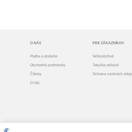
O NÁS
PRE ZÁKAZNÍKOV
Platba a dodanie
Veľkoobchod
Obchodné podmienky
Tabuľka veľkostí
Články
Ochrana osobných údaj
O nás