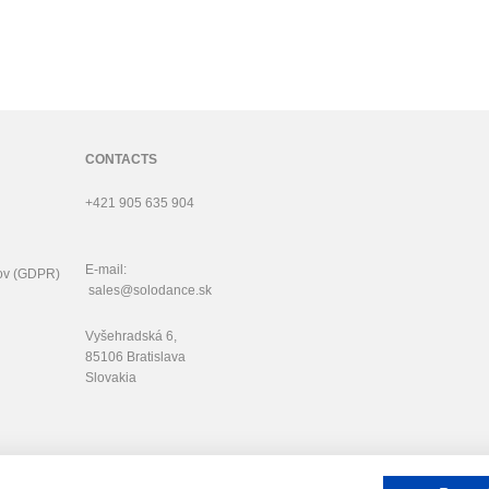
CONTACTS
+421 905 635 904
E-mail:
ov (GDPR)
sales@solodance.sk
Vyšehradská 6,
85106 Bratislava
Slovakia