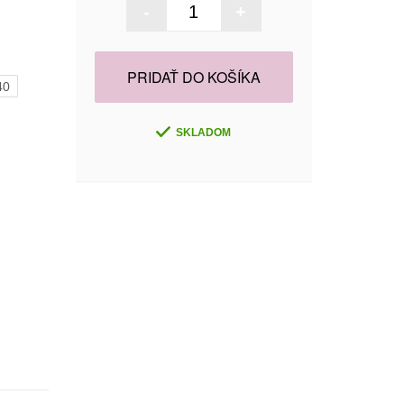
-
+
PRIDAŤ DO KOŠÍKA
40
SKLADOM