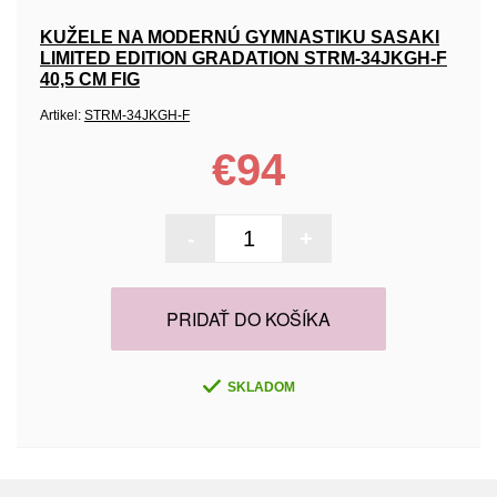
KUŽELE NA MODERNÚ GYMNASTIKU SASAKI
LIMITED EDITION GRADATION STRM-34JKGH-F
40,5 CM FIG
Artikel:
STRM-34JKGH-F
€94
-
+
PRIDAŤ DO KOŠÍKA
SKLADOM