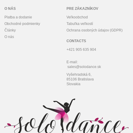
O NÁS
PRE ZÁKAZNÍKOV
Platba a dodanie
Veľkoobchod
Obchodné podmienky
Tabuľka veľkostí
Články
Ochrana osobných údajov (GDPR)
O nás
CONTACTS
+421 905 635 904
E-mail:
sales@solodance.sk
Vyšehradská 6,
85106 Bratislava
Slovakia