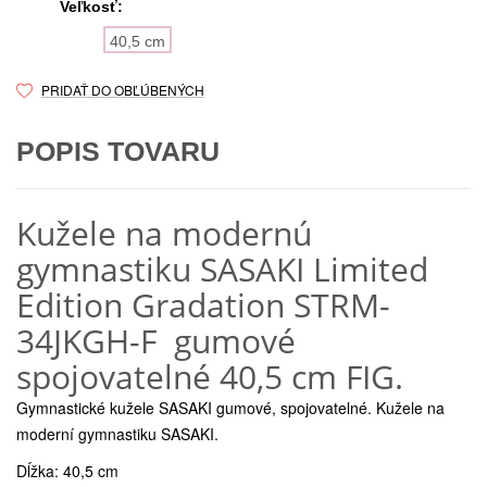
Veľkosť:
40,5 cm
PRIDAŤ DO OBĽÚBENÝCH
POPIS TOVARU
Kužele na modernú
gymnastiku SASAKI Limited
Edition Gradation STRM-
34JKGH-F gumové
spojovatelné 40,5 cm FIG.
Gymnastické kužele SASAKI gumové, spojovatelné. Kužele na
moderní gymnastiku SASAKI.
Dĺžka: 40,5 cm