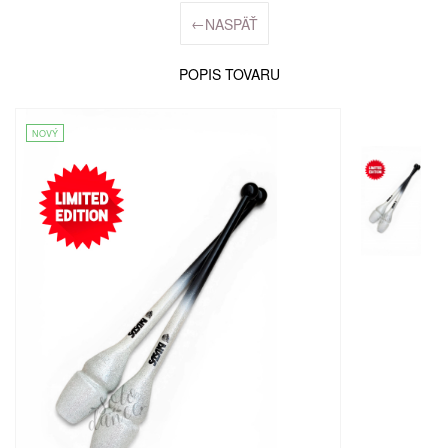
←
NASPÄŤ
POPIS TOVARU
NOVÝ