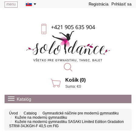
Registrácia
Prihlásiť sa
menu
+421 905 635 904
VŠETKO PRE GYMNASTIKU, TANEC, BALET
Košík (0)
Suma: €0
Katalóg
Úvod
Catalog
Gymnastické náčinie pre modernú gymnastiku
Kužele na modernú gymnastiku
Kužele na modernú gymnastiku SASAKI Limited Edition Gradation
STRM-34JKGH-F 40,5 cm FIG