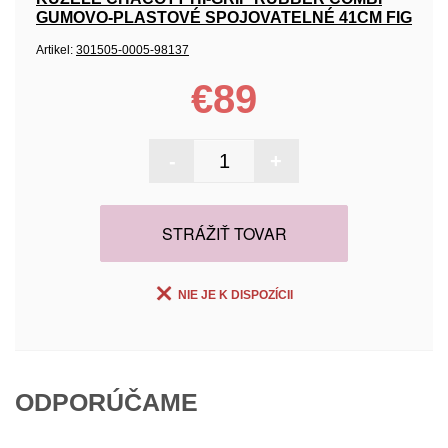
GUMOVO-PLASTOVÉ SPOJOVATELNÉ 41CM FIG
Artikel:
301505-0005-98137
€89
-
+
STRÁŽIŤ TOVAR
NIE JE K DISPOZÍCII
ODPORÚČAME