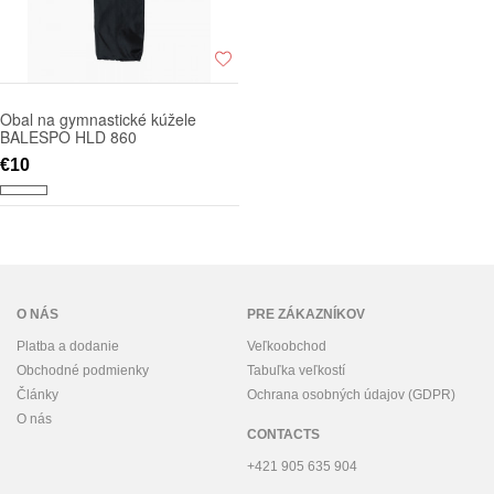
Obal na gymnastické kúžele
BALESPO HLD 860
€10
O NÁS
PRE ZÁKAZNÍKOV
Platba a dodanie
Veľkoobchod
Obchodné podmienky
Tabuľka veľkostí
Články
Ochrana osobných údajov (GDPR)
O nás
CONTACTS
+421 905 635 904