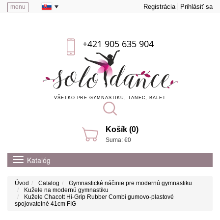
Registrácia
Prihlásiť sa
menu
+421 905 635 904
VŠETKO PRE GYMNASTIKU, TANEC, BALET
Košík (0)
Suma: €0
Katalóg
Úvod
Catalog
Gymnastické náčinie pre modernú gymnastiku
Kužele na modernú gymnastiku
Kužele Chacott Hi-Grip Rubber Combi gumovo-plastové
spojovatelné 41cm FIG