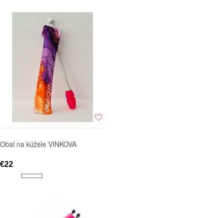
Obal na kúžele VINKOVA
€22