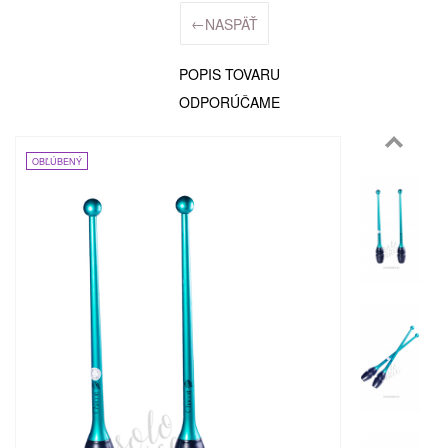
←
NASPÄŤ
POPIS TOVARU
ODPORÚČAME
OBĽÚBENÝ