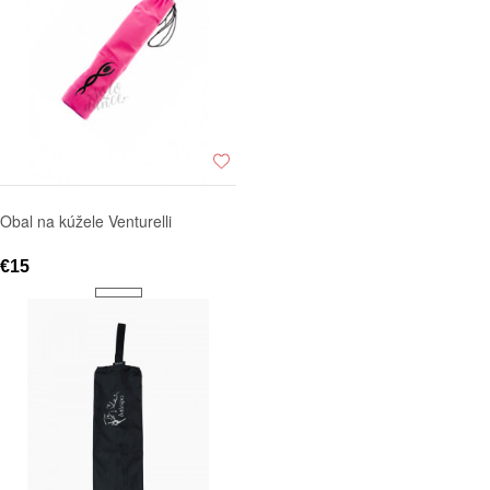
Obal na kúžele Venturelli
€15