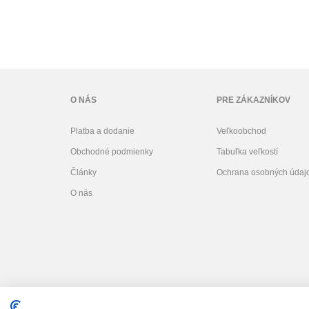
O NÁS
PRE ZÁKAZNÍKOV
Platba a dodanie
Veľkoobchod
Obchodné podmienky
Tabuľka veľkostí
Články
Ochrana osobných údaj
O nás