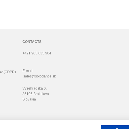
CONTACTS
+421 905 635 904
E-mail:
ov (GDPR)
sales@solodance.sk
Vyšehradská 6,
85106 Bratislava
Slovakia